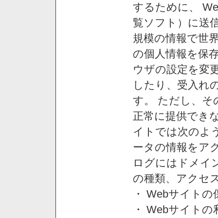
するために、 W
覧ソフト）に送
規模の情報で世
の個人情報を保
ウザの設定を変
したり、受入れ
す。 ただし、
正常に提供できな
イトでは次のよ
ータの情報をア
ログにはドメイン
の種類、アクセ
・ Webサイト
・ Webサイト