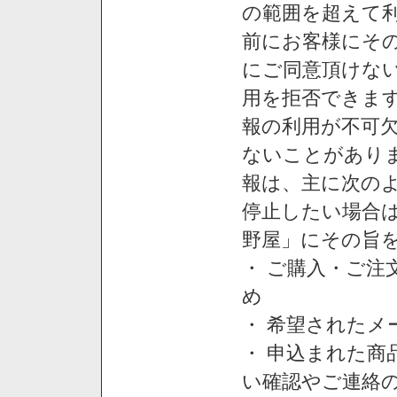
の範囲を超えて利
前にお客様にそ
にご同意頂けない
用を拒否できま
報の利用が不可
ないことがあり
報は、主に次の
停止したい場合
野屋」にその旨
・ ご購入・ご
め
・ 希望された
・ 申込まれた
い確認やご連絡