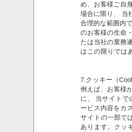
め、お客様ご自
場合に限り、 当
合理的な範囲内で
のお客様の生命
たは当社の業務
はこの限りでは
7.クッキー（Co
例えば、お客様が
に、 当サイト
ービス内容をカス
サイトの一部では
あります。クッ