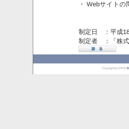
・ Webサイト
制定日 ：平成18
制定者 ：「株
Copyright(c) 2008