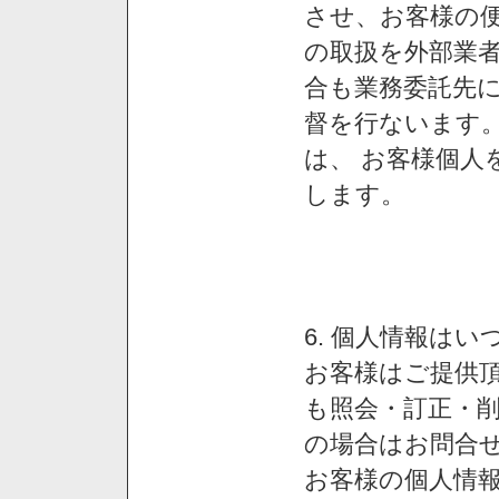
させ、お客様の
の取扱を外部業
合も業務委託先
督を行ないます
は、 お客様個人
します。
6. 個人情報は
お客様はご提供
も照会・訂正・
の場合はお問合
お客様の個人情