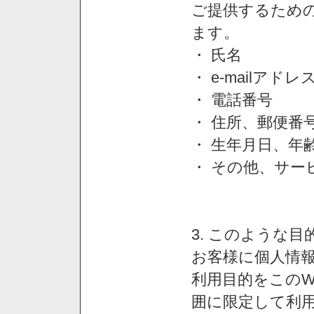
ご提供するため
ます。
・ 氏名
・ e-mailアドレ
・ 電話番号
・ 住所、郵便番
・ 生年月日、年
・ その他、サー
3. このような
お客様に個人情
利用目的をこのW
囲に限定して利