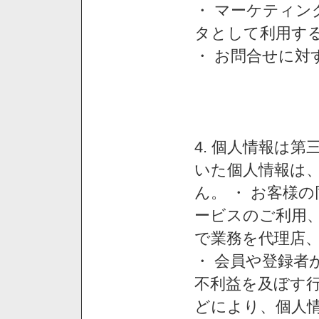
・ マーケティ
タとして利用す
・ お問合せに対
4. 個人情報は
いた個人情報は
ん。 ・ お客様
ービスのご利用
で業務を代理店
・ 会員や登録者
不利益を及ぼす行
どにより、個人情