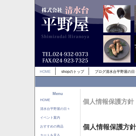
HOME
shopのトップ
ブログ清水台平野屋の日
Menu
HOME
個人情報保護方針
清水台平野屋の日々
イベント案内
個人情報保護方
おすすめの商品
カートを見る