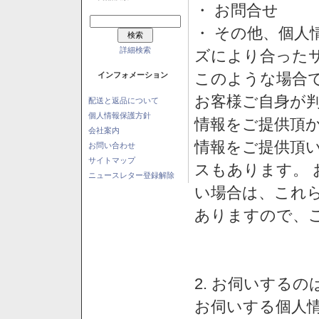
・ お問合せ
・ その他、個人
詳細検索
ズにより合った
このような場合
インフォメーション
お客様ご自身が判
配送と返品について
個人情報保護方針
情報をご提供頂
会社案内
情報をご提供頂
お問い合わせ
サイトマップ
スもあります。
ニュースレター登録解除
い場合は、これ
ありますので、
2. お伺いする
お伺いする個人情