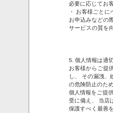
必要に応じてお
・ お客様ごと
お申込みなどの
サービスの質を
5. 個人情報は
お客様からご提
し、 その漏洩、
の危険防止のため
個人情報をご提
受に備え、 当店
保護すべく最善