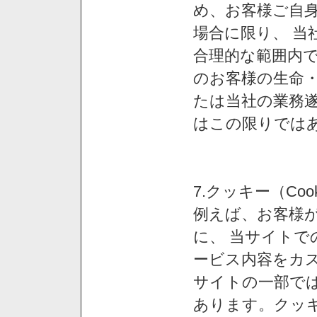
め、お客様ご自
場合に限り、 当
合理的な範囲内で
のお客様の生命
たは当社の業務
はこの限りでは
7.クッキー（Co
例えば、お客様が
に、 当サイト
ービス内容をカス
サイトの一部では
あります。クッ