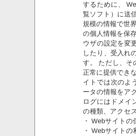
するために、 W
覧ソフト）に送
規模の情報で世
の個人情報を保
ウザの設定を変
したり、受入れ
す。 ただし、
正常に提供できな
イトでは次のよ
ータの情報をア
ログにはドメイン
の種類、アクセ
・ Webサイト
・ Webサイト