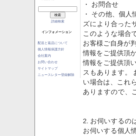
・ お問合せ
・ その他、個人
詳細検索
ズにより合った
このような場合
インフォメーション
お客様ご自身が判
配送と返品について
個人情報保護方針
情報をご提供頂
会社案内
情報をご提供頂
お問い合わせ
サイトマップ
スもあります。
ニュースレター登録解除
い場合は、これ
ありますので、
2. お伺いする
お伺いする個人情