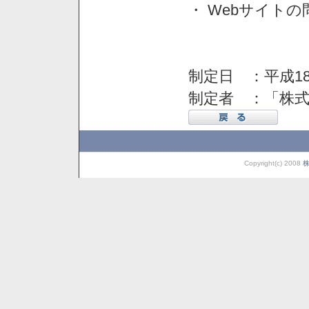
・ Webサイト
制定日 ：平成18
制定者 ：「株
Copyright(c) 2008