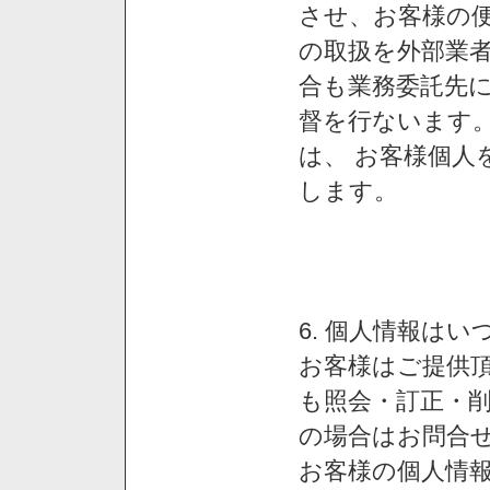
させ、お客様の
の取扱を外部業
合も業務委託先
督を行ないます
は、 お客様個人
します。
6. 個人情報は
お客様はご提供
も照会・訂正・
の場合はお問合
お客様の個人情