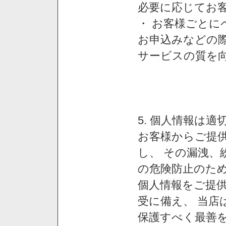
必要に応じてお
・ お客様ごと
お申込みなどの
サービスの質を
5. 個人情報は
お客様からご提
し、 その漏洩、
の危険防止のため
個人情報をご提
受に備え、 当店
保護すべく最善