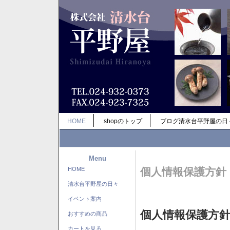
HOME
shopのトップ
ブログ清水台平野屋の日
Menu
HOME
個人情報保護方針
清水台平野屋の日々
イベント案内
個人情報保護方
おすすめの商品
カートを見る