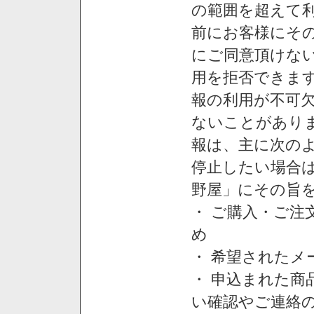
の範囲を超えて利
前にお客様にそ
にご同意頂けない
用を拒否できま
報の利用が不可
ないことがあり
報は、主に次の
停止したい場合
野屋」にその旨
・ ご購入・ご
め
・ 希望された
・ 申込まれた
い確認やご連絡