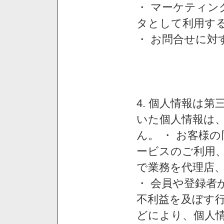
・ マーケティ
タとして利用す
・ お問合せに対
4. 個人情報は
いた個人情報は
ん。 ・ お客様
ービスのご利用
で業務を代理店
・ 会員や登録者
不利益を及ぼす行
どにより、個人情