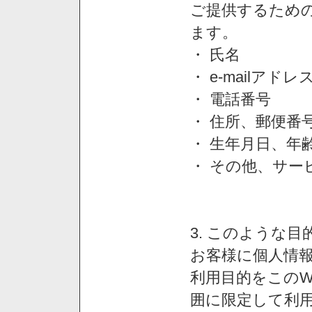
ご提供するため
ます。
・ 氏名
・ e-mailアドレ
・ 電話番号
・ 住所、郵便番
・ 生年月日、年
・ その他、サー
3. このような
お客様に個人情
利用目的をこのW
囲に限定して利