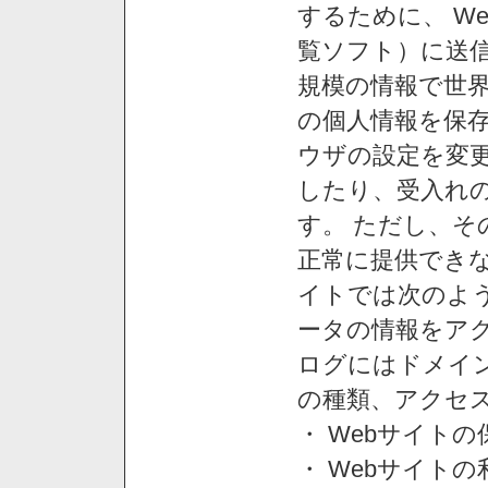
するために、 W
覧ソフト）に送
規模の情報で世
の個人情報を保
ウザの設定を変
したり、受入れ
す。 ただし、
正常に提供できな
イトでは次のよ
ータの情報をア
ログにはドメイン
の種類、アクセ
・ Webサイト
・ Webサイト