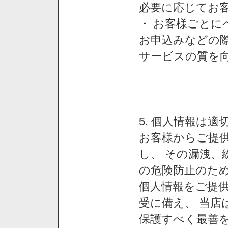
必要に応じてお
・ お客様ごと
お申込みなどの
サービスの質を
5. 個人情報は
お客様からご提
し、 その漏洩、
の危険防止のため
個人情報をご提
受に備え、 当店
保護すべく最善