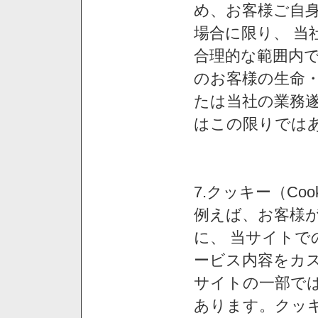
め、お客様ご自
場合に限り、 当
合理的な範囲内で
のお客様の生命
たは当社の業務
はこの限りでは
7.クッキー（Co
例えば、お客様が
に、 当サイト
ービス内容をカス
サイトの一部では
あります。クッ