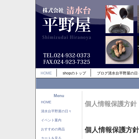
HOME
shopのトップ
ブログ清水台平野屋の日
Menu
HOME
個人情報保護方針
清水台平野屋の日々
イベント案内
個人情報保護方
おすすめの商品
カートを見る