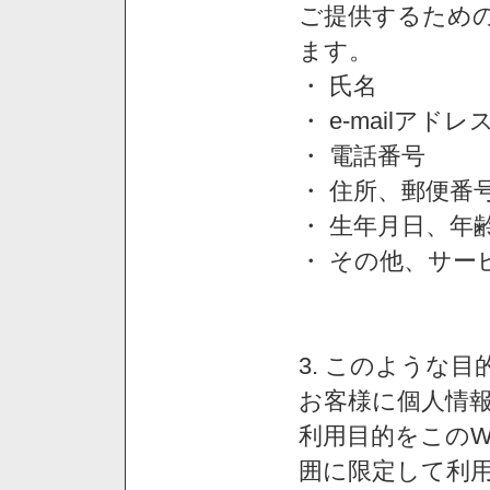
ご提供するため
ます。
・ 氏名
・ e-mailアドレ
・ 電話番号
・ 住所、郵便番
・ 生年月日、年
・ その他、サー
3. このような
お客様に個人情
利用目的をこのW
囲に限定して利