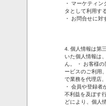
・ マーケティ
タとして利用す
・ お問合せに対
4. 個人情報は
いた個人情報は
ん。 ・ お客様
ービスのご利用
で業務を代理店
・ 会員や登録者
不利益を及ぼす行
どにより、個人情