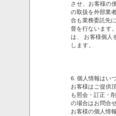
させ、お客様の
の取扱を外部業
合も業務委託先
督を行ないます
は、 お客様個人
します。
6. 個人情報は
お客様はご提供
も照会・訂正・
の場合はお問合
お客様の個人情