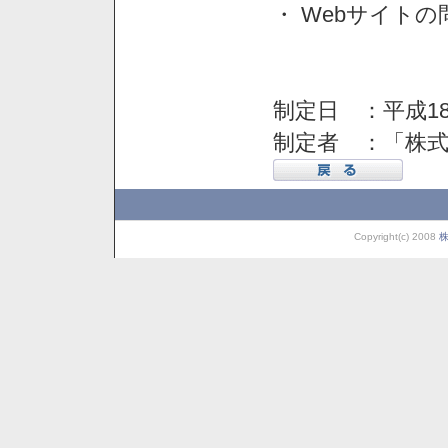
・ Webサイト
制定日 ：平成18
制定者 ：「株
Copyright(c) 2008