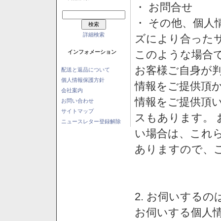
・ お問合せ
・ その他、個人
詳細検索
ズにより合った
このような場合
インフォメーション
お客様ご自身が判
配送と返品について
個人情報保護方針
情報をご提供頂
会社案内
情報をご提供頂
お問い合わせ
サイトマップ
スもあります。
ニュースレター登録解除
い場合は、これ
ありますので、
2. お伺いする
お伺いする個人情