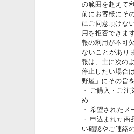
の範囲を超えて利
前にお客様にそ
にご同意頂けない
用を拒否できま
報の利用が不可
ないことがあり
報は、主に次の
停止したい場合
野屋」にその旨
・ ご購入・ご
め
・ 希望された
・ 申込まれた
い確認やご連絡