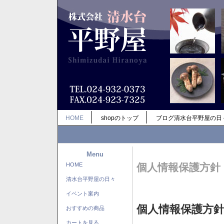
HOME
shopのトップ
ブログ清水台平野屋の日
Menu
HOME
個人情報保護方針
清水台平野屋の日々
イベント案内
個人情報保護方
おすすめの商品
カートを見る