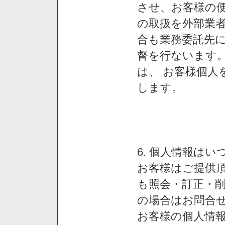
させ、お客様の
の取扱を外部業
合も業務委託先
督を行ないます
は、 お客様個人
します。
6. 個人情報は
お客様はご提供
も照会・訂正・
の場合はお問合
お客様の個人情