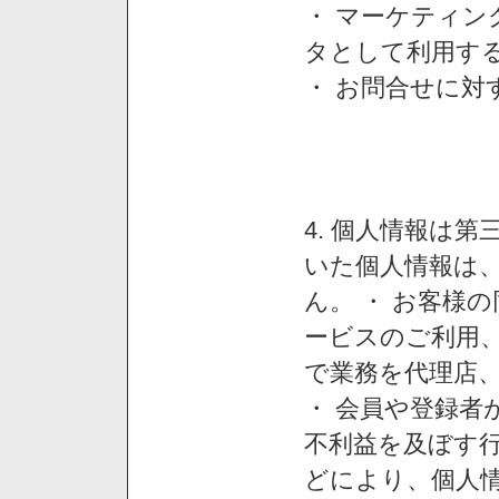
・ マーケティ
タとして利用す
・ お問合せに対
4. 個人情報は
いた個人情報は
ん。 ・ お客様
ービスのご利用
で業務を代理店
・ 会員や登録者
不利益を及ぼす行
どにより、個人情