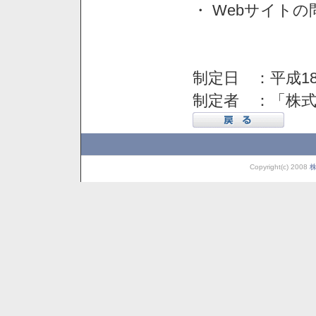
・ Webサイト
制定日 ：平成18
制定者 ：「株
Copyright(c) 2008