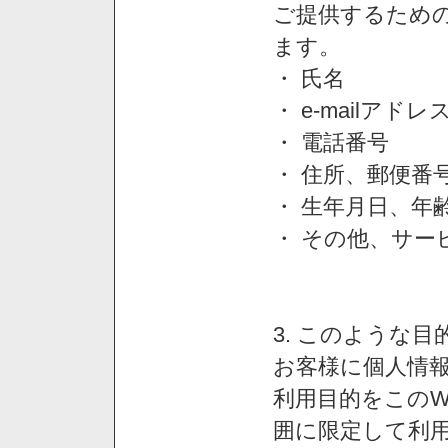
ご提供するため
ます。
・ 氏名
・ e-mailアドレ
・ 電話番号
・ 住所、郵便番
・ 生年月日、年
・ その他、サー
3. このような
お客様に個人情
利用目的をこのW
囲に限定して利