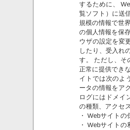
するために、 W
覧ソフト）に送
規模の情報で世
の個人情報を保
ウザの設定を変
したり、受入れ
す。 ただし、
正常に提供できな
イトでは次のよ
ータの情報をア
ログにはドメイン
の種類、アクセ
・ Webサイト
・ Webサイト