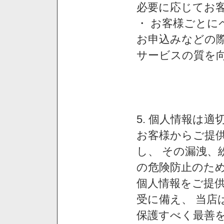
必要に応じてお
・ お客様ごと
お申込みなどの
サービスの質を
5. 個人情報は
お客様からご提
し、 その漏洩、
の危険防止のため
個人情報をご提
受に備え、 当店
保護すべく最善