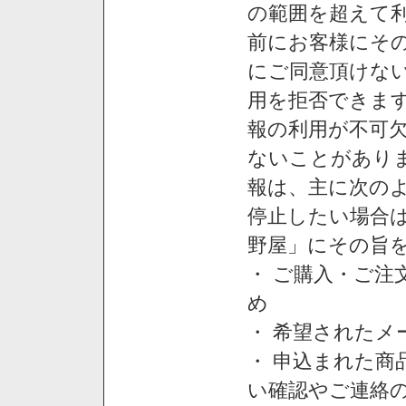
の範囲を超えて利
前にお客様にそ
にご同意頂けない
用を拒否できま
報の利用が不可
ないことがあり
報は、主に次の
停止したい場合
野屋」にその旨
・ ご購入・ご
め
・ 希望された
・ 申込まれた
い確認やご連絡