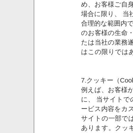
め、お客様ご自
場合に限り、 当
合理的な範囲内で
のお客様の生命
たは当社の業務
はこの限りでは
7.クッキー（Co
例えば、お客様が
に、 当サイト
ービス内容をカス
サイトの一部では
あります。クッ