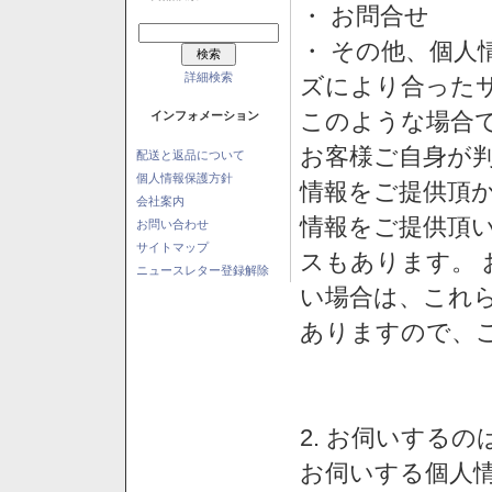
・ お問合せ
・ その他、個人
詳細検索
ズにより合った
このような場合
インフォメーション
お客様ご自身が判
配送と返品について
個人情報保護方針
情報をご提供頂
会社案内
情報をご提供頂
お問い合わせ
サイトマップ
スもあります。
ニュースレター登録解除
い場合は、これ
ありますので、
2. お伺いする
お伺いする個人情