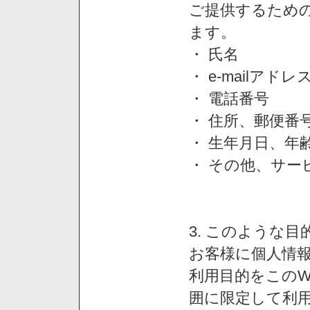
ご提供するため
ます。
・ 氏名
・ e-mailアドレ
・ 電話番号
・ 住所、郵便番
・ 生年月日、年
・ その他、サー
3. このような
お客様に個人情
利用目的をこのW
囲に限定して利