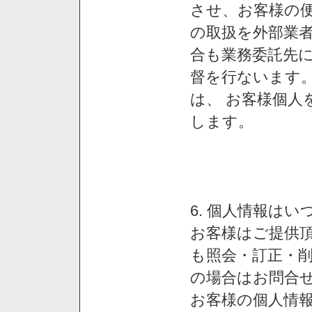
させ、お客様の
の取扱を外部業
合も業務委託先
督を行ないます
は、 お客様個人
します。
6. 個人情報は
お客様はご提供
も照会・訂正・
の場合はお問合
お客様の個人情