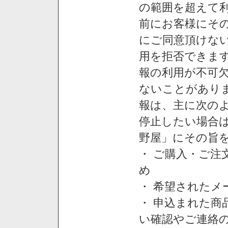
の範囲を超えて利
前にお客様にそ
にご同意頂けない
用を拒否できま
報の利用が不可
ないことがあり
報は、主に次の
停止したい場合
野屋」にその旨
・ ご購入・ご
め
・ 希望された
・ 申込まれた
い確認やご連絡