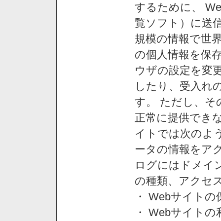
するために、 W
覧ソフト）に送
規模の情報で世
の個人情報を保
ウザの設定を変
したり、受入れ
す。 ただし、
正常に提供できな
イトでは次のよ
ータの情報をア
ログにはドメイン
の種類、アクセ
・ Webサイト
・ Webサイト