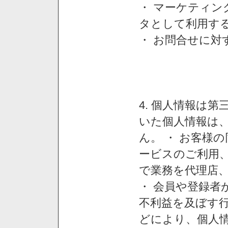
・ マーケティ
タとして利用す
・ お問合せに対
4. 個人情報は
いた個人情報は
ん。 ・ お客様
ービスのご利用
で業務を代理店
・ 会員や登録者
不利益を及ぼす行
どにより、個人情