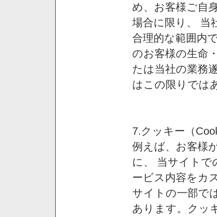
め、お客様ご自
場合に限り、 当
合理的な範囲内で
のお客様の生命
たは当社の業務
はこの限りでは
7.クッキー（Co
例えば、お客様が
に、 当サイト
ービス内容をカス
サイトの一部では
あります。クッ