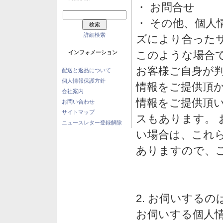
・ お問合せ
・ その他、個人
詳細検索
ズにより合った
このような場合
インフォメーション
お客様ご自身が判
配送と返品について
個人情報保護方針
情報をご提供頂
会社案内
情報をご提供頂
お問い合わせ
サイトマップ
スもあります。
ニュースレター登録解除
い場合は、これ
ありますので、
2. お伺いする
お伺いする個人情