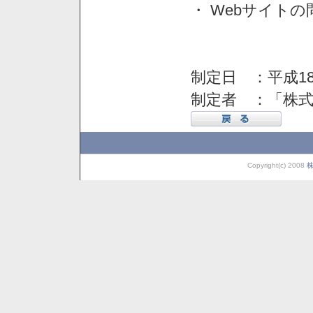
・ Webサイト
制定日 ：平成18
制定者 ：「株
Copyright(c) 2008