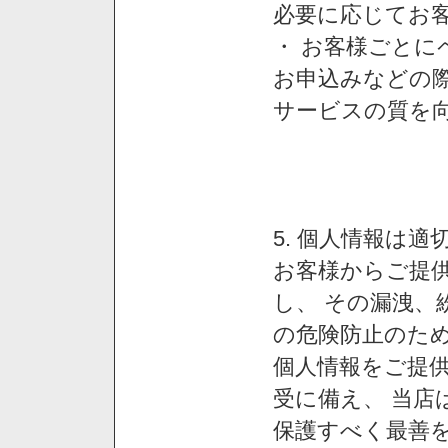
必要に応じてお
・ お客様ごと
お申込みなどの
サービスの質を
5. 個人情報は
お客様からご提
し、 その漏洩、
の危険防止のため
個人情報をご提
受に備え、 当店
保護すべく最善