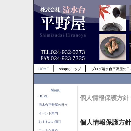
HOME
shopのトップ
ブログ清水台平野屋の日
Menu
HOME
個人情報保護方針
清水台平野屋の日々
イベント案内
個人情報保護方
おすすめの商品
カートを見る