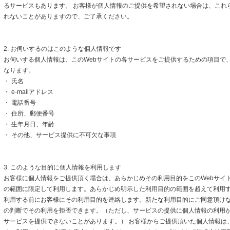
るサービスもあります。 お客様が個人情報のご提供を希望されない場合は、これ
れないことがありますので、ご了承ください。
2. お伺いするのはこのような個人情報です
お伺いする個人情報は、このWebサイトの各サービスをご提供するための項目で
なります。
・ 氏名
・ e-mailアドレス
・ 電話番号
・ 住所、郵便番号
・ 生年月日、年齢
・ その他、サービス提供に不可欠な事項
3. このような目的に個人情報を利用します
お客様に個人情報をご提供頂く場合は、あらかじめその利用目的をこのWebサイト
の範囲に限定して利用します。あらかじめ明示した利用目的の範囲を超えて利用
利用する前にお客様にその利用目的を連絡します。新たな利用目的にご同意頂けな
の判断でその利用を拒否できます。（ただし、サービスの提供に個人情報の利用
サービスを提供できないことがあります。） お客様からご提供頂いた個人情報は