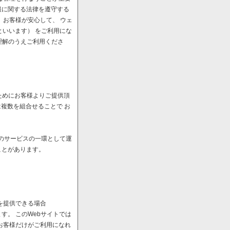
報に関する法律を遵守する
、お客様が安心して、 ウェ
といいます） をご利用にな
理解のうえご利用くださ
ためにお客様よりご提供頂
は複数を組合せることで お
へのサービスの一環として運
ことがあります。
を提供できる場合
。 このWebサイトでは
お客様だけがご利用になれ