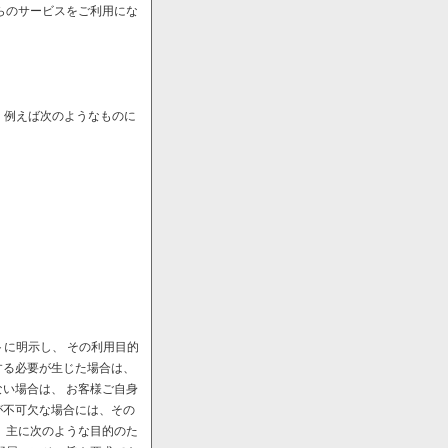
らのサービスをご利用にな
、例えば次のようなものに
に明示し、 その利用目的
する必要が生じた場合は、
い場合は、 お客様ご自身
が不可欠な場合には、その
、主に次のような目的のた