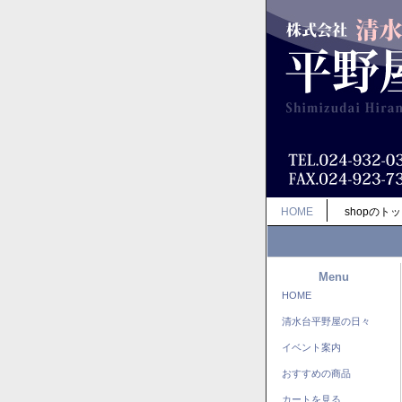
HOME
shopのト
Menu
HOME
清水台平野屋の日々
イベント案内
おすすめの商品
カートを見る