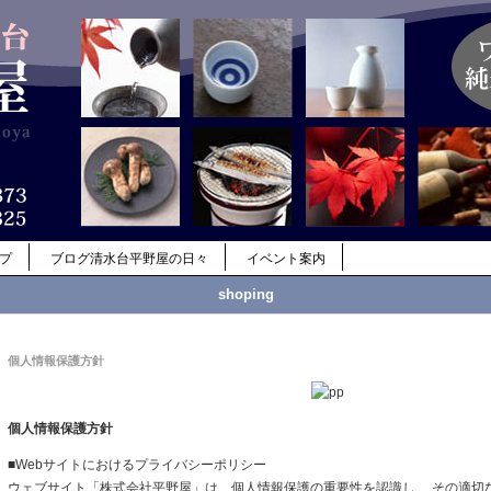
ップ
ブログ清水台平野屋の日々
イベント案内
shoping
個人情報保護方針
個人情報保護方針
■Webサイトにおけるプライバシーポリシー
ウェブサイト「株式会社平野屋」は、個人情報保護の重要性を認識し、 その適切