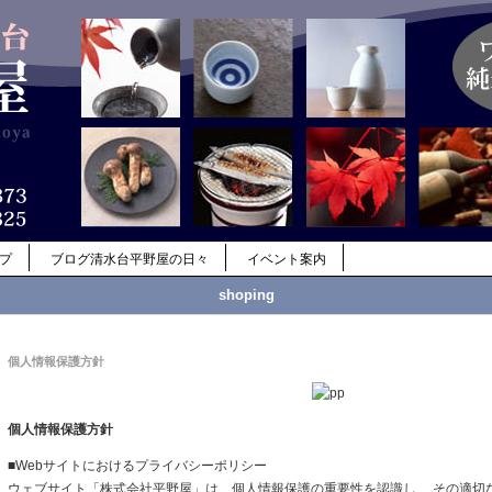
ップ
ブログ清水台平野屋の日々
イベント案内
shoping
個人情報保護方針
個人情報保護方針
■Webサイトにおけるプライバシーポリシー
ウェブサイト「株式会社平野屋」は、個人情報保護の重要性を認識し、 その適切