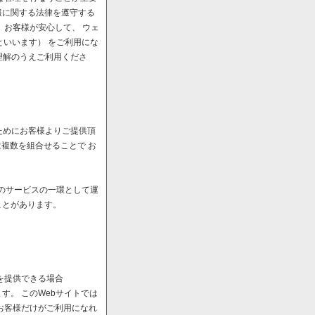
報に関する法律を遵守する
、お客様が安心して、 ウェ
といいます） をご利用にな
理解のうえご利用くださ
ためにお客様よりご提供頂
は複数を組合せることで お
へのサービスの一環として運
ことがあります。
を提供できる場合
。 このWebサイトでは
お客様だけがご利用になれ