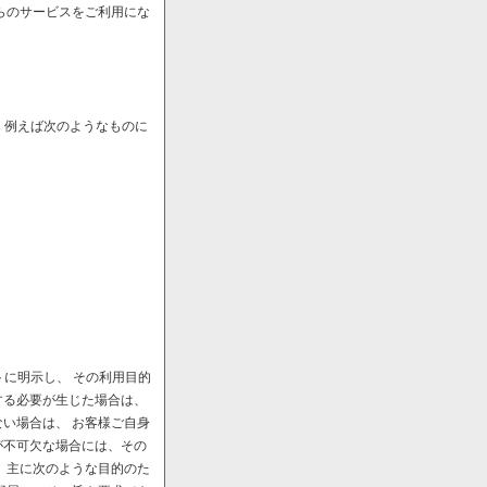
らのサービスをご利用にな
、例えば次のようなものに
に明示し、 その利用目的
する必要が生じた場合は、
い場合は、 お客様ご自身
が不可欠な場合には、その
、主に次のような目的のた