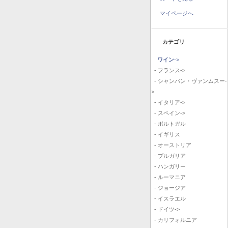
マイページへ
カテゴリ
ワイン
->
- フランス->
- シャンパン・ヴァンムスー-
>
- イタリア->
- スペイン->
- ポルトガル
- イギリス
- オーストリア
- ブルガリア
- ハンガリー
- ルーマニア
- ジョージア
- イスラエル
- ドイツ->
- カリフォルニア