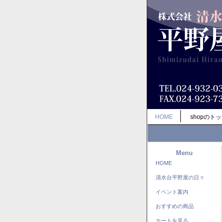
HOME
shopのト
Menu
HOME
清水台平野屋の日々
イベント案内
おすすめの商品
カートを見る