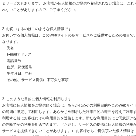
るサービスもあります。 お客様が個人情報のご提供を希望されない場合は、これ
れないことがありますので、ご了承ください。
2. お伺いするのはこのような個人情報です
お伺いする個人情報は、このWebサイトの各サービスをご提供するための項目で
なります。
・ 氏名
・ e-mailアドレス
・ 電話番号
・ 住所、郵便番号
・ 生年月日、年齢
・ その他、サービス提供に不可欠な事項
3. このような目的に個人情報を利用します
お客様に個人情報をご提供頂く場合は、あらかじめその利用目的をこのWebサイト
の範囲に限定して利用します。あらかじめ明示した利用目的の範囲を超えて利用
利用する前にお客様にその利用目的を連絡します。新たな利用目的にご同意頂けな
の判断でその利用を拒否できます。（ただし、サービスの提供に個人情報の利用
サービスを提供できないことがあります。） お客様からご提供頂いた個人情報は