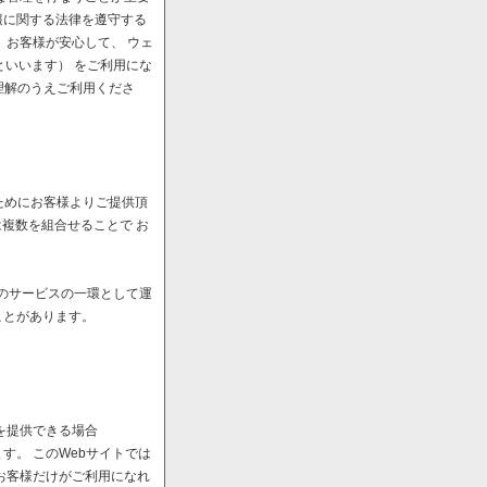
報に関する法律を遵守する
、お客様が安心して、 ウェ
といいます） をご利用にな
理解のうえご利用くださ
ためにお客様よりご提供頂
は複数を組合せることで お
へのサービスの一環として運
ことがあります。
を提供できる場合
。 このWebサイトでは
お客様だけがご利用になれ