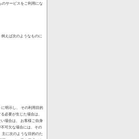
らのサービスをご利用にな
、例えば次のようなものに
に明示し、 その利用目的
する必要が生じた場合は、
い場合は、 お客様ご自身
が不可欠な場合には、その
、主に次のような目的のた