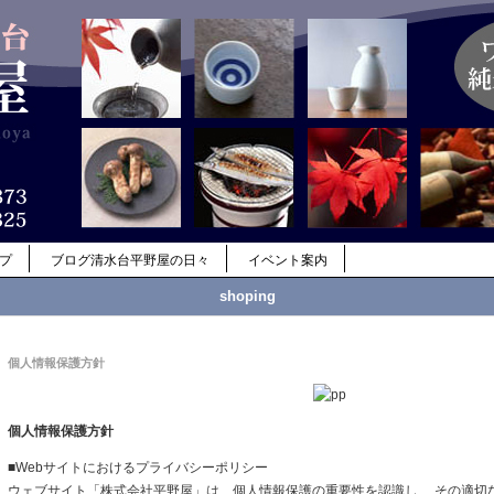
ップ
ブログ清水台平野屋の日々
イベント案内
shoping
個人情報保護方針
個人情報保護方針
■Webサイトにおけるプライバシーポリシー
ウェブサイト「株式会社平野屋」は、個人情報保護の重要性を認識し、 その適切