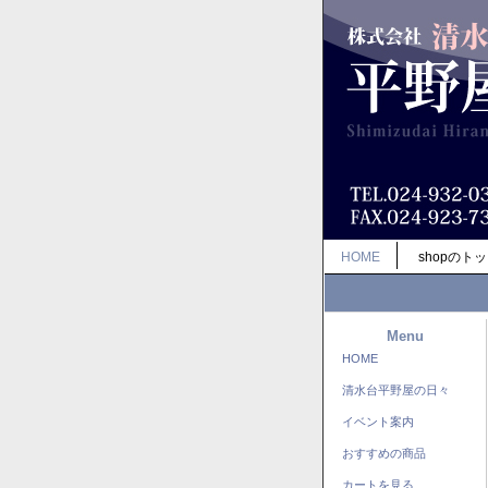
HOME
shopのト
Menu
HOME
清水台平野屋の日々
イベント案内
おすすめの商品
カートを見る