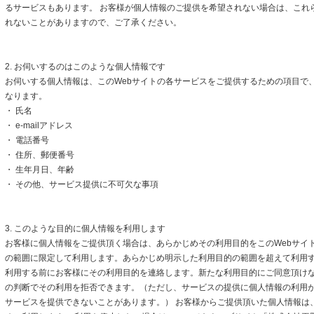
るサービスもあります。 お客様が個人情報のご提供を希望されない場合は、これ
れないことがありますので、ご了承ください。
2. お伺いするのはこのような個人情報です
お伺いする個人情報は、このWebサイトの各サービスをご提供するための項目で
なります。
・ 氏名
・ e-mailアドレス
・ 電話番号
・ 住所、郵便番号
・ 生年月日、年齢
・ その他、サービス提供に不可欠な事項
3. このような目的に個人情報を利用します
お客様に個人情報をご提供頂く場合は、あらかじめその利用目的をこのWebサイト
の範囲に限定して利用します。あらかじめ明示した利用目的の範囲を超えて利用
利用する前にお客様にその利用目的を連絡します。新たな利用目的にご同意頂けな
の判断でその利用を拒否できます。（ただし、サービスの提供に個人情報の利用
サービスを提供できないことがあります。） お客様からご提供頂いた個人情報は