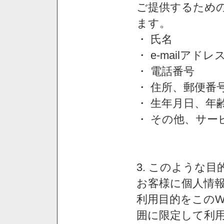
ご提供するため
ます。
・ 氏名
・ e-mailアドレ
・ 電話番号
・ 住所、郵便番
・ 生年月日、年
・ その他、サー
3. このような
お客様に個人情
利用目的をこのW
囲に限定して利