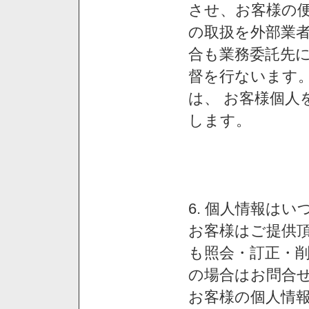
させ、お客様の
の取扱を外部業
合も業務委託先
督を行ないます
は、 お客様個人
します。
6. 個人情報は
お客様はご提供
も照会・訂正・
の場合はお問合
お客様の個人情