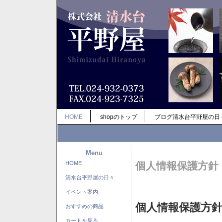
HOME
shopのトップ
ブログ清水台平野屋の日
Menu
HOME
個人情報保護方針
清水台平野屋の日々
イベント案内
個人情報保護方
おすすめの商品
カートを見る