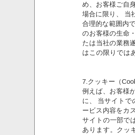
め、お客様ご自
場合に限り、 当
合理的な範囲内で
のお客様の生命
たは当社の業務
はこの限りでは
7.クッキー（Co
例えば、お客様が
に、 当サイト
ービス内容をカス
サイトの一部では
あります。クッ