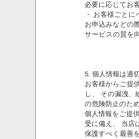
必要に応じてお
・ お客様ごと
お申込みなどの
サービスの質を
5. 個人情報は
お客様からご提
し、 その漏洩、
の危険防止のため
個人情報をご提
受に備え、 当店
保護すべく最善