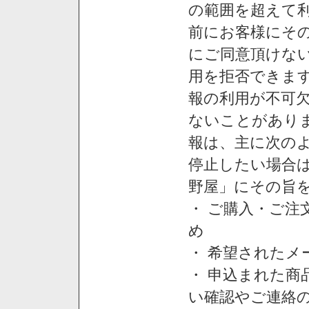
の範囲を超えて利
前にお客様にそ
にご同意頂けない
用を拒否できま
報の利用が不可
ないことがあり
報は、主に次の
停止したい場合
野屋」にその旨
・ ご購入・ご
め
・ 希望された
・ 申込まれた
い確認やご連絡