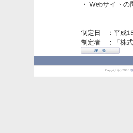
・ Webサイト
制定日 ：平成18
制定者 ：「株
Copyright(c) 2008