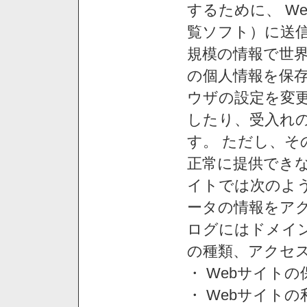
するために、 W
覧ソフト）に送
規模の情報で世
の個人情報を保
ウザの設定を変
したり、受入れ
す。 ただし、
正常に提供できな
イトでは次のよ
ータの情報をア
ログにはドメイン
の種類、アクセ
・ Webサイト
・ Webサイト