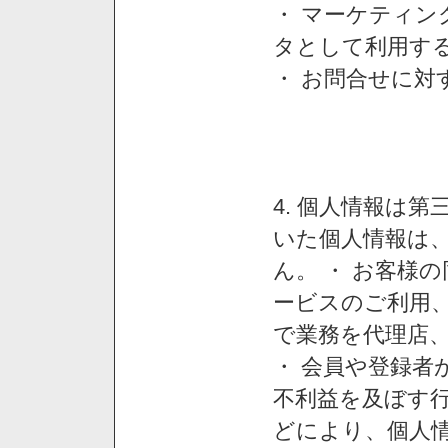
・ マーケティ
タとして利用す
・ お問合せに対
4. 個人情報は
いた個人情報は
ん。 ・ お客様
ービスのご利用
で業務を代理店
・ 会員や登録者
不利益を及ぼす行
どにより、個人情