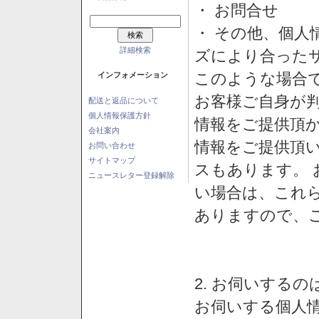
・ お問合せ
・ その他、個人
詳細検索
ズにより合った
このような場合
インフォメーション
お客様ご自身が判
配送と返品について
個人情報保護方針
情報をご提供頂
会社案内
情報をご提供頂
お問い合わせ
サイトマップ
スもあります。
ニュースレター登録解除
い場合は、これ
ありますので、
2. お伺いする
お伺いする個人情