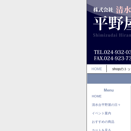
HOME
shopのト
Menu
HOME
清水台平野屋の日々
イベント案内
おすすめの商品
カートを見る