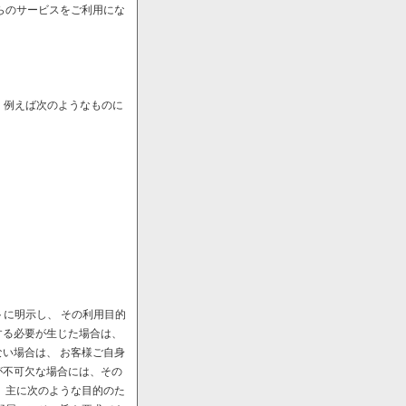
らのサービスをご利用にな
、例えば次のようなものに
に明示し、 その利用目的
する必要が生じた場合は、
い場合は、 お客様ご自身
が不可欠な場合には、その
、主に次のような目的のた