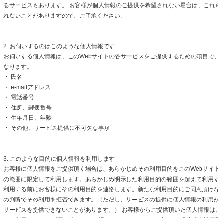
るサービスもあります。 お客様が個人情報のご提供を希望されない場合は、これ
れないことがありますので、ご了承ください。
2. お伺いするのはこのような個人情報です
お伺いする個人情報は、このWebサイトの各サービスをご提供するための項目で
なります。
・ 氏名
・ e-mailアドレス
・ 電話番号
・ 住所、郵便番号
・ 生年月日、年齢
・ その他、サービス提供に不可欠な事項
3. このような目的に個人情報を利用します
お客様に個人情報をご提供頂く場合は、あらかじめその利用目的をこのWebサイト
の範囲に限定して利用します。あらかじめ明示した利用目的の範囲を超えて利用
利用する前にお客様にその利用目的を連絡します。新たな利用目的にご同意頂けな
の判断でその利用を拒否できます。（ただし、サービスの提供に個人情報の利用
サービスを提供できないことがあります。） お客様からご提供頂いた個人情報は