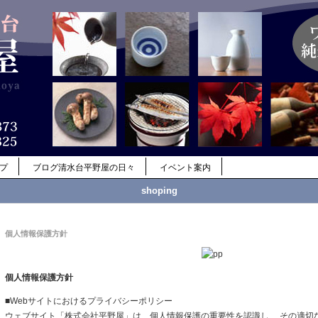
ップ
ブログ清水台平野屋の日々
イベント案内
shoping
個人情報保護方針
個人情報保護方針
■Webサイトにおけるプライバシーポリシー
ウェブサイト「株式会社平野屋」は、個人情報保護の重要性を認識し、 その適切