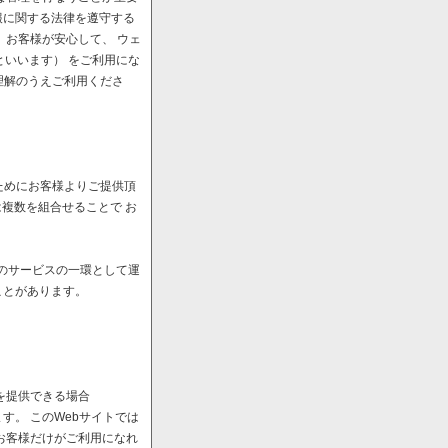
報に関する法律を遵守する
、お客様が安心して、 ウェ
といいます） をご利用にな
理解のうえご利用くださ
ためにお客様よりご提供頂
は複数を組合せることで お
へのサービスの一環として運
ことがあります。
を提供できる場合
。 このWebサイトでは
お客様だけがご利用になれ