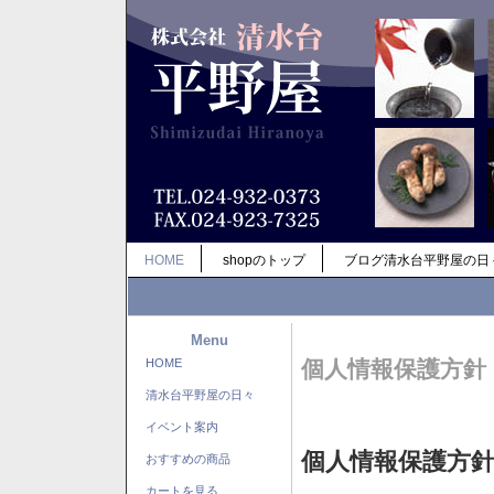
HOME
shopのトップ
ブログ清水台平野屋の日
Menu
HOME
個人情報保護方針
清水台平野屋の日々
イベント案内
個人情報保護方
おすすめの商品
カートを見る