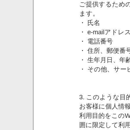
ご提供するため
ます。
・ 氏名
・ e-mailアドレ
・ 電話番号
・ 住所、郵便番
・ 生年月日、年
・ その他、サー
3. このような
お客様に個人情
利用目的をこのW
囲に限定して利