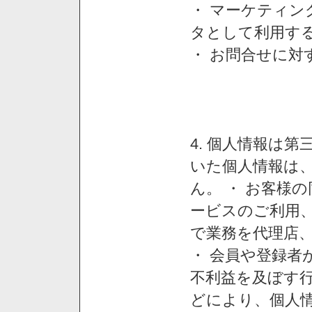
・ マーケティ
タとして利用す
・ お問合せに対
4. 個人情報は
いた個人情報は
ん。 ・ お客様
ービスのご利用
で業務を代理店
・ 会員や登録者
不利益を及ぼす行
どにより、個人情