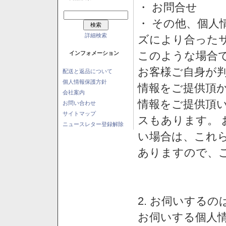
・ お問合せ
・ その他、個人
詳細検索
ズにより合った
このような場合
インフォメーション
お客様ご自身が判
配送と返品について
個人情報保護方針
情報をご提供頂
会社案内
情報をご提供頂
お問い合わせ
サイトマップ
スもあります。
ニュースレター登録解除
い場合は、これ
ありますので、
2. お伺いする
お伺いする個人情