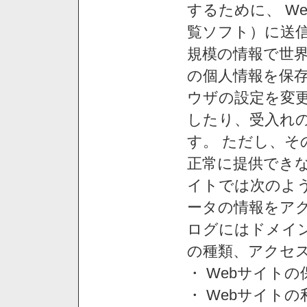
するために、 W
覧ソフト）に送
規模の情報で世
の個人情報を保
ウザの設定を変
したり、受入れ
す。 ただし、
正常に提供できな
イトでは次のよ
ータの情報をア
ログにはドメイン
の種類、アクセ
・ Webサイト
・ Webサイト