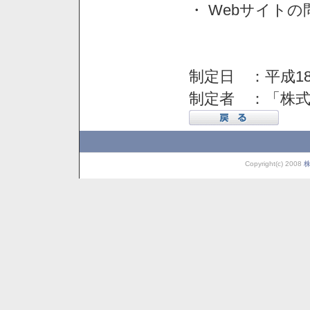
・ Webサイト
制定日 ：平成18
制定者 ：「株
Copyright(c) 2008