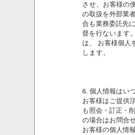
させ、お客様の
の取扱を外部業
合も業務委託先
督を行ないます
は、 お客様個人
します。
6. 個人情報は
お客様はご提供
も照会・訂正・
の場合はお問合
お客様の個人情