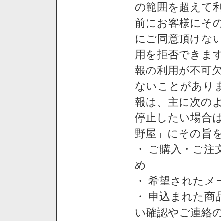
の範囲を超えて利
前にお客様にそ
にご同意頂けない
用を拒否できま
報の利用が不可
ないことがあり
報は、主に次の
停止したい場合
野屋」にその旨
・ ご購入・ご
め
・ 希望された
・ 申込まれた
い確認やご連絡