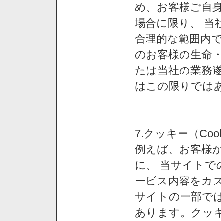
め、お客様ご自
場合に限り、 当
合理的な範囲内で
のお客様の生命
たは当社の業務
はこの限りでは
7.クッキー（Co
例えば、お客様が
に、 当サイト
ービス内容をカス
サイトの一部では
あります。クッ