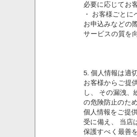
必要に応じてお
・ お客様ごと
お申込みなどの
サービスの質を
5. 個人情報は
お客様からご提
し、 その漏洩、
の危険防止のため
個人情報をご提
受に備え、 当店
保護すべく最善