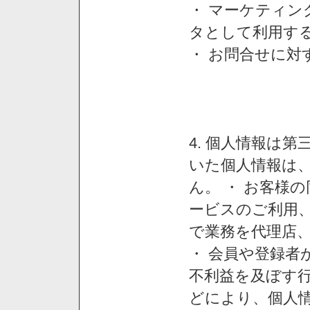
・ マーケティ
タとして利用す
・ お問合せに対
4. 個人情報は
いた個人情報は
ん。 ・ お客様
ービスのご利用
で業務を代理店
・ 会員や登録者
不利益を及ぼす行
どにより、個人情