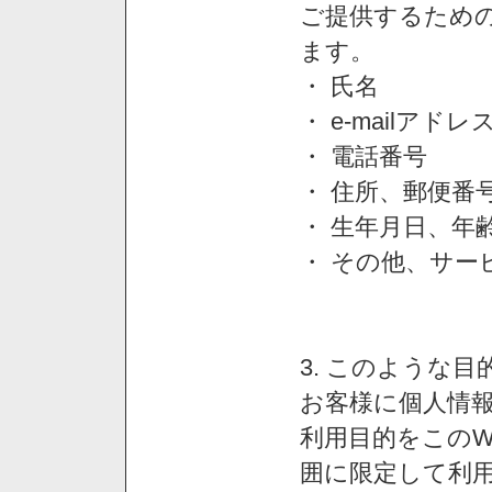
ご提供するため
ます。
・ 氏名
・ e-mailアドレ
・ 電話番号
・ 住所、郵便番
・ 生年月日、年
・ その他、サー
3. このような
お客様に個人情
利用目的をこのW
囲に限定して利