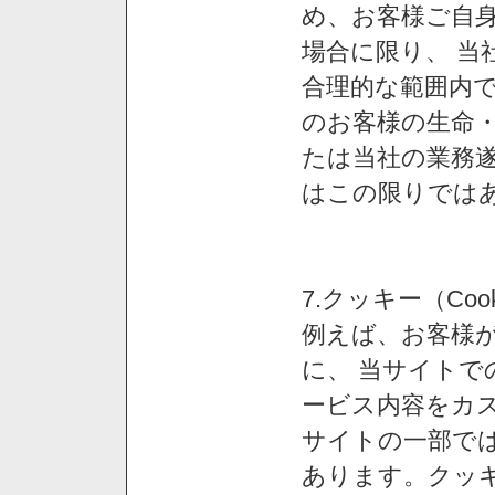
め、お客様ご自
場合に限り、 当
合理的な範囲内で
のお客様の生命
たは当社の業務
はこの限りでは
7.クッキー（Co
例えば、お客様が
に、 当サイト
ービス内容をカス
サイトの一部では
あります。クッ