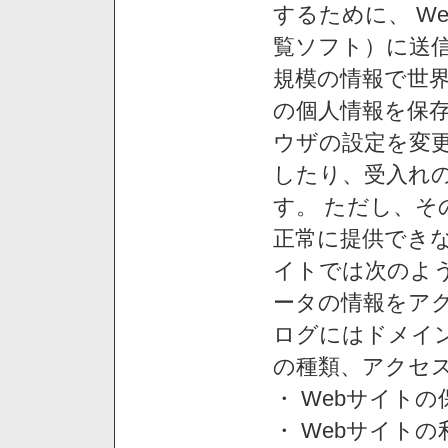
するために、 W
覧ソフト）に送
規模の情報で世
の個人情報を保
ウザの設定を変
したり、受入れ
す。 ただし、
正常に提供できな
イトでは次のよ
ータの情報をア
ログにはドメイン
の種類、アクセ
・ Webサイト
・ Webサイト