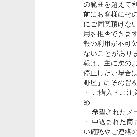
の範囲を超えて利
前にお客様にそ
にご同意頂けない
用を拒否できま
報の利用が不可
ないことがあり
報は、主に次の
停止したい場合
野屋」にその旨
・ ご購入・ご
め
・ 希望された
・ 申込まれた
い確認やご連絡