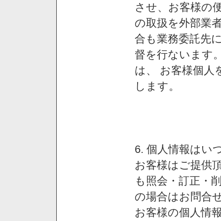
させ、お客様の
の取扱を外部業
合も業務委託先
督を行ないます
は、 お客様個人
します。
6. 個人情報は
お客様はご提供
も照会・訂正・
の場合はお問合
お客様の個人情