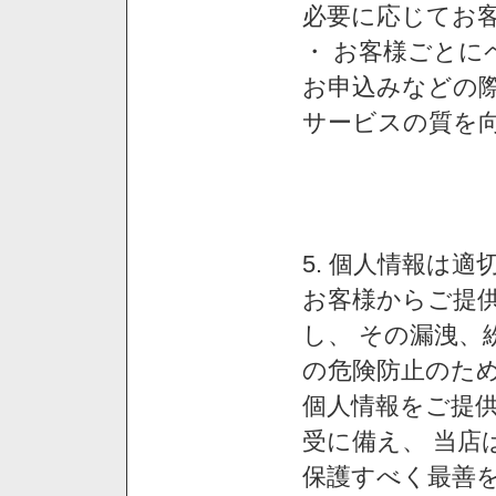
必要に応じてお
・ お客様ごと
お申込みなどの
サービスの質を
5. 個人情報は
お客様からご提
し、 その漏洩、
の危険防止のため
個人情報をご提
受に備え、 当店
保護すべく最善