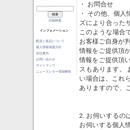
・ お問合せ
・ その他、個人
詳細検索
ズにより合った
このような場合
インフォメーション
お客様ご自身が判
配送と返品について
個人情報保護方針
情報をご提供頂
会社案内
情報をご提供頂
お問い合わせ
サイトマップ
スもあります。
ニュースレター登録解除
い場合は、これ
ありますので、
2. お伺いする
お伺いする個人情