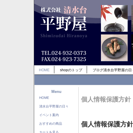
HOME
shopのトップ
ブログ清水台平野屋の日
Menu
HOME
個人情報保護方針
清水台平野屋の日々
イベント案内
個人情報保護方
おすすめの商品
カートを見る