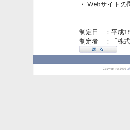
・ Webサイト
制定日 ：平成18
制定者 ：「株
Copyright(c) 2008