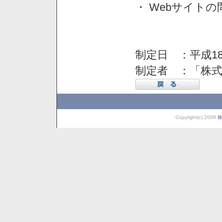
・ Webサイト
制定日 ：平成18
制定者 ：「株
Copyright(c) 2008