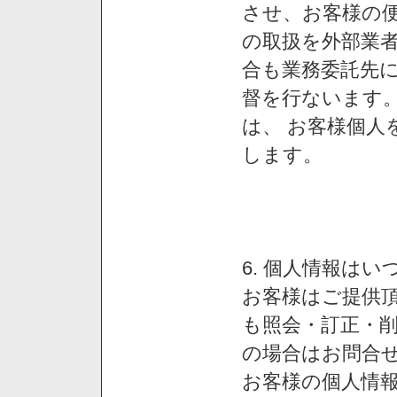
させ、お客様の
の取扱を外部業
合も業務委託先
督を行ないます
は、 お客様個人
します。
6. 個人情報は
お客様はご提供
も照会・訂正・
の場合はお問合
お客様の個人情