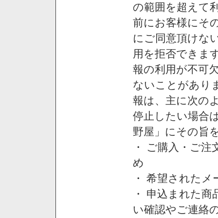
の範囲を超えて利
前にお客様にそ
にご同意頂けない
用を拒否できま
報の利用が不可
ないことがあり
報は、主に次の
停止したい場合
野屋」にその旨
・ ご購入・ご
め
・ 希望された
・ 申込まれた
い確認やご連絡