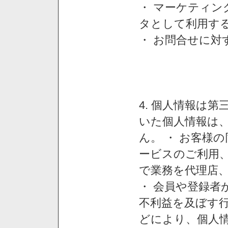
・ マーケティ
タとして利用す
・ お問合せに対
4. 個人情報は
いた個人情報は
ん。 ・ お客様
ービスのご利用
で業務を代理店
・ 会員や登録者
不利益を及ぼす行
どにより、個人情