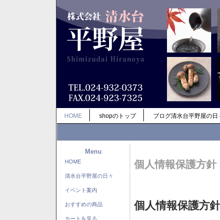
HOME
shopのトップ
ブログ清水台平野屋の日
Menu
HOME
個人情報保護方針
清水台平野屋の日々
イベント案内
個人情報保護方
おすすめの商品
カートを見る