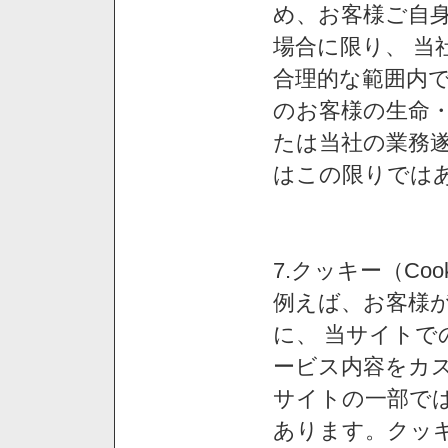
め、お客様ご自
場合に限り、 当
合理的な範囲内で
のお客様の生命
たは当社の業務
はこの限りでは
7.クッキー（Co
例えば、お客様が
に、 当サイト
ービス内容をカス
サイトの一部では
あります。クッ