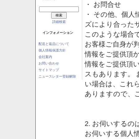
・ お問合せ
・ その他、個人
詳細検索
ズにより合った
このような場合
インフォメーション
お客様ご自身が判
配送と返品について
個人情報保護方針
情報をご提供頂
会社案内
情報をご提供頂
お問い合わせ
サイトマップ
スもあります。
ニュースレター登録解除
い場合は、これ
ありますので、
2. お伺いする
お伺いする個人情