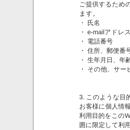
ご提供するため
ます。
・ 氏名
・ e-mailアドレ
・ 電話番号
・ 住所、郵便番
・ 生年月日、年
・ その他、サー
3. このような
お客様に個人情
利用目的をこのW
囲に限定して利