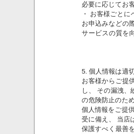
必要に応じてお
・ お客様ごと
お申込みなどの
サービスの質を
5. 個人情報は
お客様からご提
し、 その漏洩、
の危険防止のため
個人情報をご提
受に備え、 当店
保護すべく最善