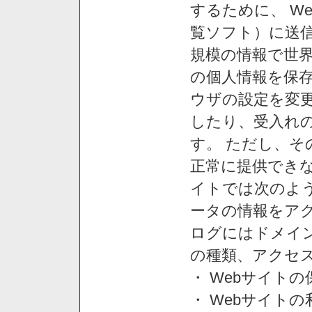
するために、 W
覧ソフト）に送
規模の情報で世
の個人情報を保
ウザの設定を変
したり、受入れ
す。 ただし、
正常に提供できな
イトでは次のよ
ータの情報をア
ログにはドメイン
の種類、アクセ
・ Webサイト
・ Webサイト