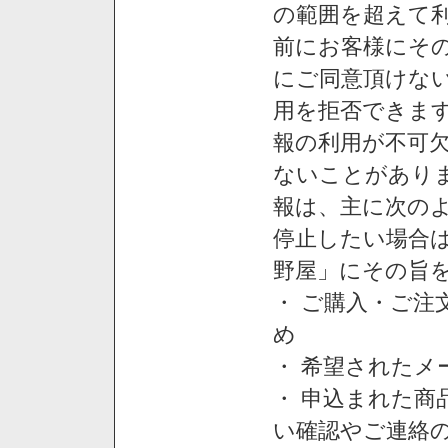
の範囲を超えて利
前にお客様にそ
にご同意頂けない
用を拒否できま
報の利用が不可
ないことがあり
報は、主に次の
停止したい場合
野屋」にその旨
・ ご購入・ご
め
・ 希望された
・ 申込まれた
い確認やご連絡