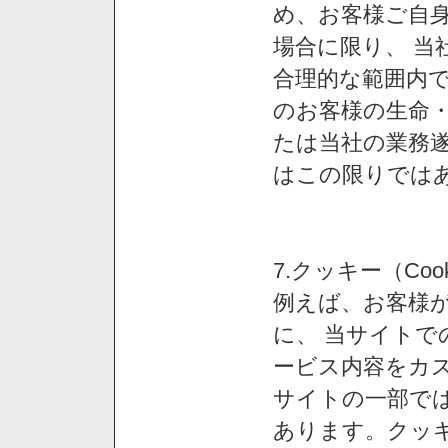
め、お客様ご自
場合に限り、 当
合理的な範囲内で
のお客様の生命
たは当社の業務
はこの限りでは
7.クッキー（Co
例えば、お客様が
に、 当サイト
ービス内容をカス
サイトの一部では
あります。クッ