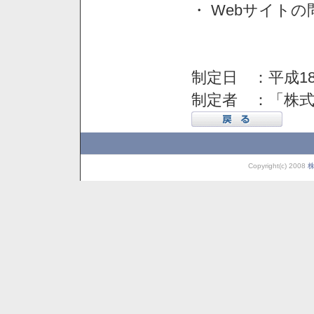
・ Webサイト
制定日 ：平成18
制定者 ：「株
Copyright(c) 2008