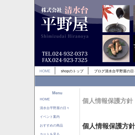
HOME
shopのトップ
ブログ清水台平野屋の日
Menu
HOME
個人情報保護方針
清水台平野屋の日々
イベント案内
個人情報保護方
おすすめの商品
カートを見る