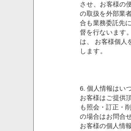
させ、お客様の
の取扱を外部業
合も業務委託先
督を行ないます
は、 お客様個人
します。
6. 個人情報は
お客様はご提供
も照会・訂正・
の場合はお問合
お客様の個人情