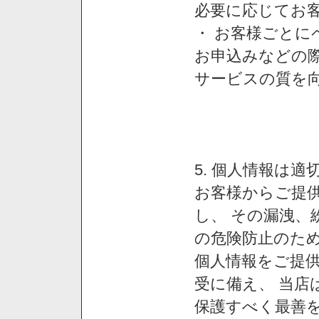
必要に応じてお
・ お客様ごと
お申込みなどの
サービスの質を
5. 個人情報は
お客様からご提
し、 その漏洩、
の危険防止のため
個人情報をご提
受に備え、 当店
保護すべく最善