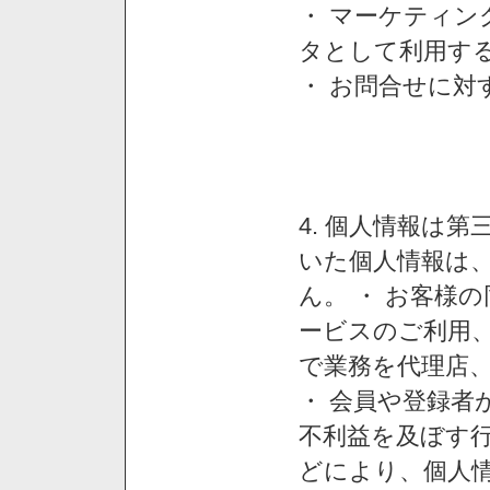
・ マーケティ
タとして利用す
・ お問合せに対
4. 個人情報は
いた個人情報は
ん。 ・ お客様
ービスのご利用
で業務を代理店
・ 会員や登録者
不利益を及ぼす行
どにより、個人情