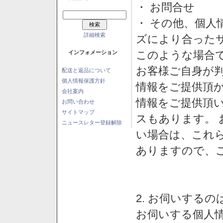
・ お問合せ
・ その他、個人
詳細検索
ズにより合った
このような場合
インフォメーション
お客様ご自身が判
配送と返品について
個人情報保護方針
情報をご提供頂
会社案内
情報をご提供頂
お問い合わせ
サイトマップ
スもあります。
ニュースレター登録解除
い場合は、これ
ありますので、
2. お伺いする
お伺いする個人情