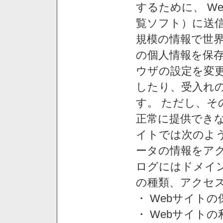
するために、 W
覧ソフト）に送
規模の情報で世
の個人情報を保
ウザの設定を変
したり、受入れ
す。 ただし、
正常に提供できな
イトでは次のよ
ータの情報をア
ログにはドメイン
の種類、アクセ
・ Webサイト
・ Webサイト