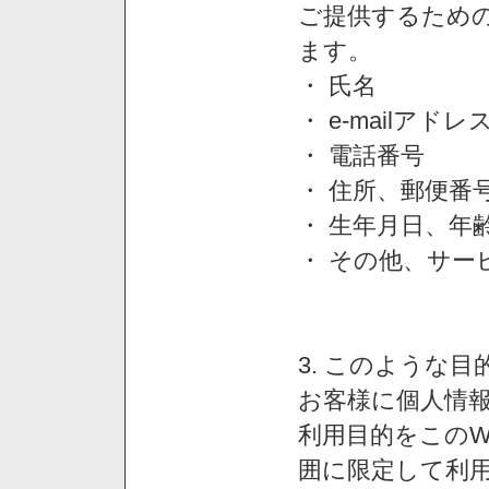
ご提供するため
ます。
・ 氏名
・ e-mailアドレ
・ 電話番号
・ 住所、郵便番
・ 生年月日、年
・ その他、サー
3. このような
お客様に個人情
利用目的をこのW
囲に限定して利