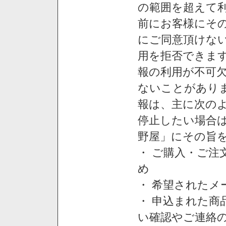
の範囲を超えて利
前にお客様にそ
にご同意頂けない
用を拒否できま
報の利用が不可
ないことがあり
報は、主に次の
停止したい場合
野屋」にその旨
・ ご購入・ご
め
・ 希望された
・ 申込まれた
い確認やご連絡