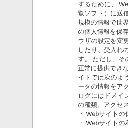
するために、 W
覧ソフト）に送
規模の情報で世
の個人情報を保
ウザの設定を変
したり、受入れ
す。 ただし、
正常に提供できな
イトでは次のよ
ータの情報をア
ログにはドメイン
の種類、アクセ
・ Webサイト
・ Webサイト