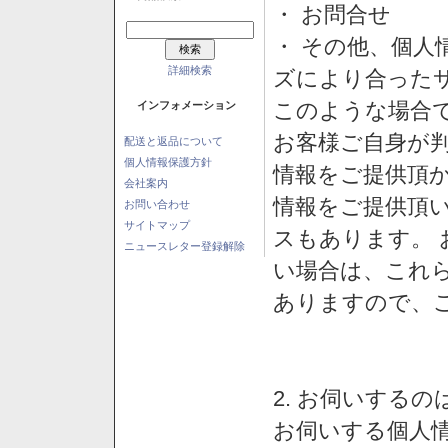
・ お問合せ
・ その他、個人
詳細検索
ズにより合った
このような場合
インフォメーション
お客様ご自身が判
配送と返品について
個人情報保護方針
情報をご提供頂
会社案内
情報をご提供頂
お問い合わせ
サイトマップ
スもあります。
ニュースレター登録解除
い場合は、これ
ありますので、
2. お伺いする
お伺いする個人情