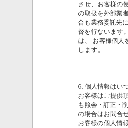
させ、お客様の
の取扱を外部業
合も業務委託先
督を行ないます
は、 お客様個人
します。
6. 個人情報は
お客様はご提供
も照会・訂正・
の場合はお問合
お客様の個人情