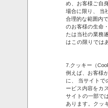
め、お客様ご自
場合に限り、 当
合理的な範囲内で
のお客様の生命
たは当社の業務
はこの限りでは
7.クッキー（Co
例えば、お客様が
に、 当サイト
ービス内容をカス
サイトの一部では
あります。クッ