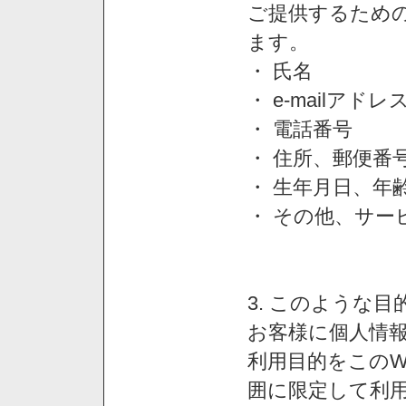
ご提供するため
ます。
・ 氏名
・ e-mailアドレ
・ 電話番号
・ 住所、郵便番
・ 生年月日、年
・ その他、サー
3. このような
お客様に個人情
利用目的をこのW
囲に限定して利