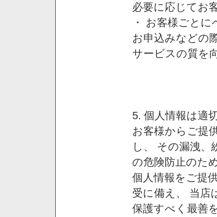
必要に応じてお
・ お客様ごと
お申込みなどの
サービスの質を
5. 個人情報は
お客様からご提
し、 その漏洩、
の危険防止のため
個人情報をご提
受に備え、 当店
保護すべく最善