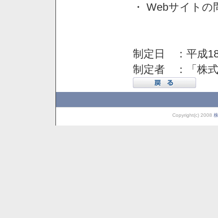
・ Webサイト
制定日 ：平成18
制定者 ：「株
Copyright(c) 2008