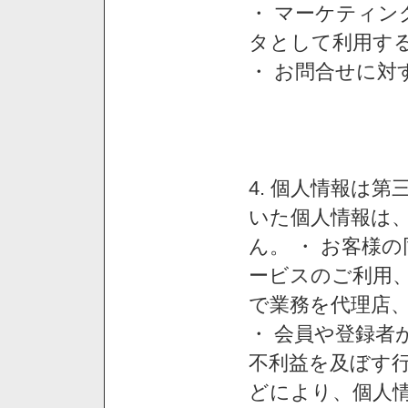
・ マーケティ
タとして利用す
・ お問合せに対
4. 個人情報は
いた個人情報は
ん。 ・ お客様
ービスのご利用
で業務を代理店
・ 会員や登録者
不利益を及ぼす行
どにより、個人情