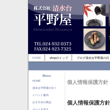
HOME
shopのトップ
ブログ清水台平野屋の日
Menu
HOME
個人情報保護方針
清水台平野屋の日々
イベント案内
個人情報保護方
おすすめの商品
カートを見る