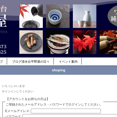
ップ
ブログ清水台平野屋の日々
イベント案内
shoping
いらっしゃいませ
サインインしてください
【アカウントをお持ちの方は】
ご登録されたメールアドレス・パスワードでログインしてください。
Eメールアドレス:
パスワード: