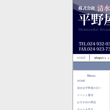
HOME
shopのト
Menu
HOME
清水台平野屋の日々
イベント案内
おすすめの商品
カートを見る