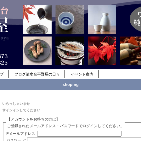
ップ
ブログ清水台平野屋の日々
イベント案内
shoping
いらっしゃいませ
サインインしてください
【アカウントをお持ちの方は】
ご登録されたメールアドレス・パスワードでログインしてください。
Eメールアドレス:
パスワード: