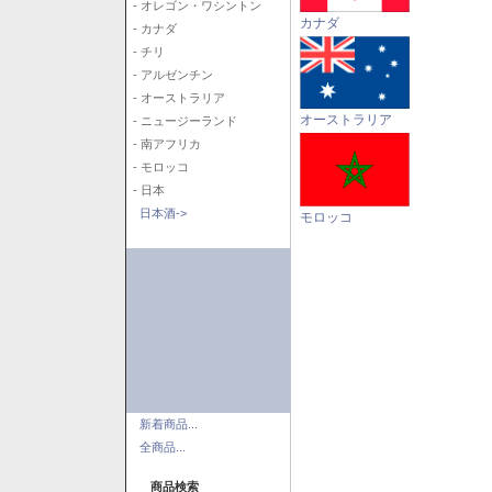
- オレゴン・ワシントン
カナダ
- カナダ
- チリ
- アルゼンチン
- オーストラリア
オーストラリア
- ニュージーランド
- 南アフリカ
- モロッコ
- 日本
日本酒->
モロッコ
新着商品...
全商品...
商品検索