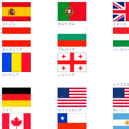
ポルトガル
イギリス
スペイン
オーストリア
ハンガリ
ブルガリア
ルーマニア
ジョージア
イスラエ
ドイツ
カリフォルニア
オレゴン