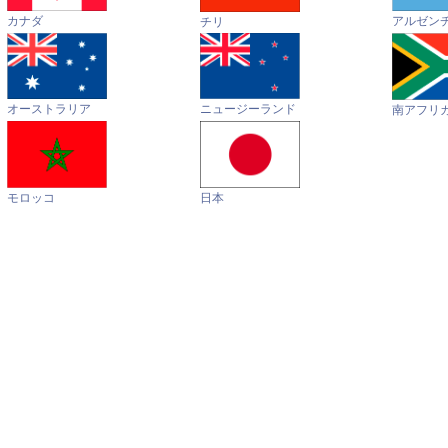
カナダ
アルゼン
チリ
オーストラリア
ニュージーランド
南アフリ
モロッコ
日本