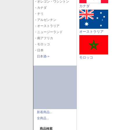
- オレゴン・ワシントン
カナダ
- カナダ
- チリ
- アルゼンチン
- オーストラリア
オーストラリア
- ニュージーランド
- 南アフリカ
- モロッコ
- 日本
日本酒->
モロッコ
新着商品...
全商品...
商品検索