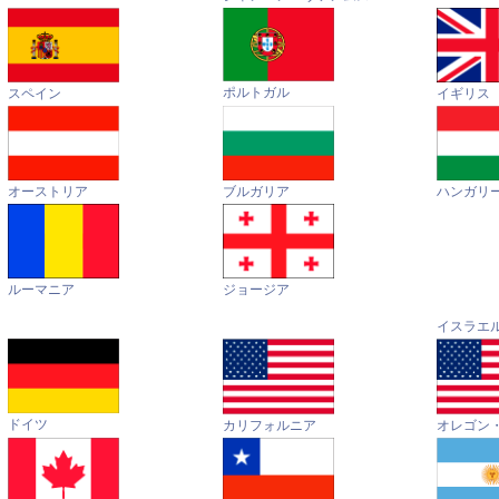
ポルトガル
イギリス
スペイン
オーストリア
ハンガリ
ブルガリア
ルーマニア
ジョージア
イスラエ
ドイツ
カリフォルニア
オレゴン