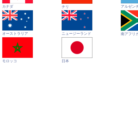
カナダ
アルゼン
チリ
オーストラリア
ニュージーランド
南アフリ
モロッコ
日本