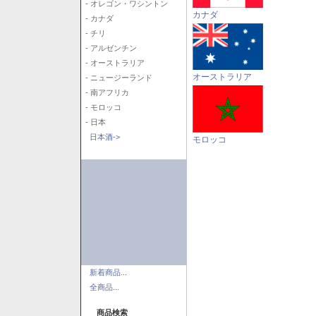
- オレゴン・ワシントン
カナダ
- カナダ
- チリ
- アルゼンチン
- オーストラリア
オーストラリア
- ニュージーランド
- 南アフリカ
- モロッコ
- 日本
日本酒->
モロッコ
新着商品...
全商品...
商品検索