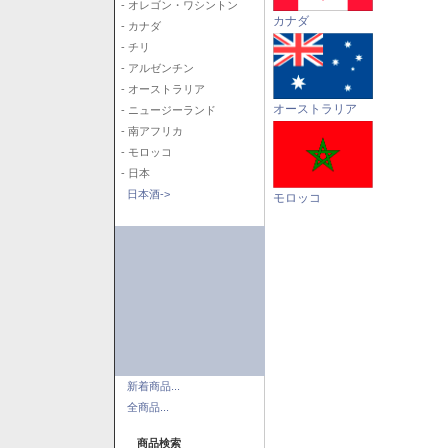
- オレゴン・ワシントン
カナダ
- カナダ
- チリ
- アルゼンチン
- オーストラリア
オーストラリア
- ニュージーランド
- 南アフリカ
- モロッコ
- 日本
日本酒->
モロッコ
新着商品...
全商品...
商品検索