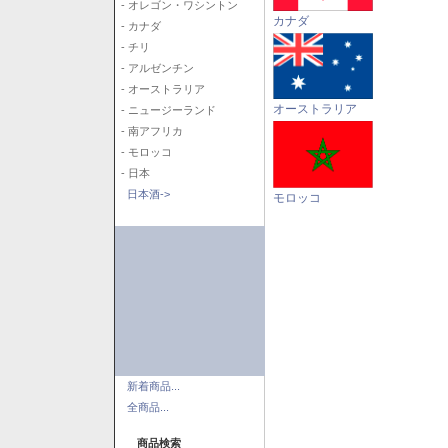
- オレゴン・ワシントン
カナダ
- カナダ
- チリ
- アルゼンチン
- オーストラリア
オーストラリア
- ニュージーランド
- 南アフリカ
- モロッコ
- 日本
日本酒->
モロッコ
新着商品...
全商品...
商品検索