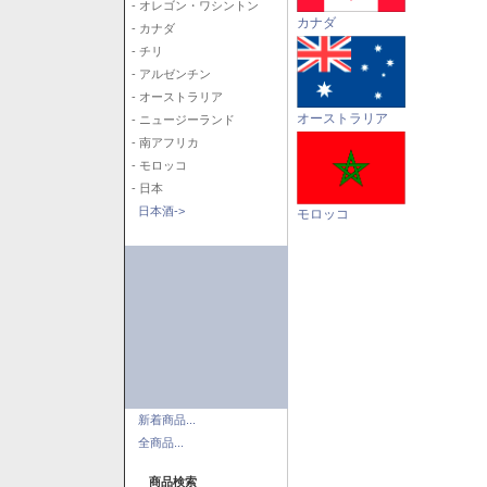
- オレゴン・ワシントン
カナダ
- カナダ
- チリ
- アルゼンチン
- オーストラリア
オーストラリア
- ニュージーランド
- 南アフリカ
- モロッコ
- 日本
日本酒->
モロッコ
新着商品...
全商品...
商品検索