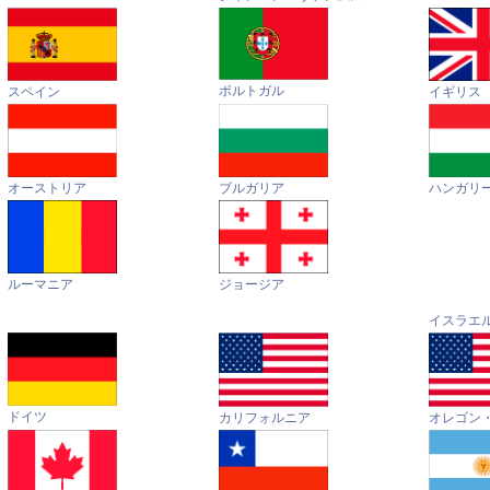
ポルトガル
イギリス
スペイン
オーストリア
ハンガリ
ブルガリア
ルーマニア
ジョージア
イスラエ
ドイツ
カリフォルニア
オレゴン