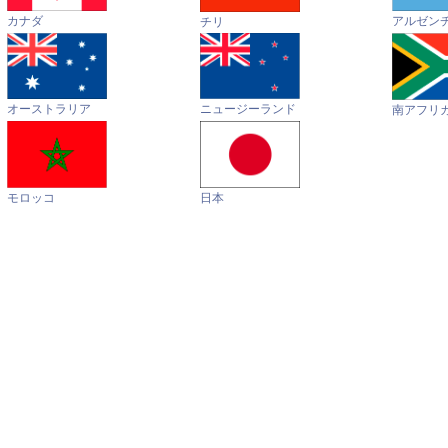
カナダ
アルゼン
チリ
オーストラリア
ニュージーランド
南アフリ
モロッコ
日本