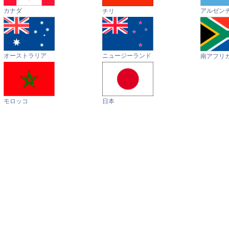
カナダ
アルゼン
チリ
オーストラリア
ニュージーランド
南アフリ
モロッコ
日本