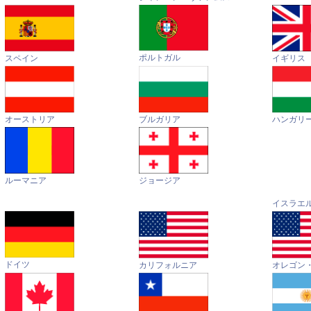
ポルトガル
イギリス
スペイン
オーストリア
ハンガリ
ブルガリア
ルーマニア
ジョージア
イスラエ
ドイツ
カリフォルニア
オレゴン