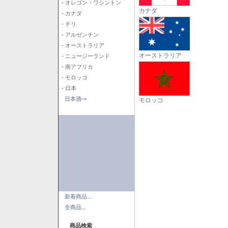
- オレゴン・ワシントン
カナダ
- カナダ
- チリ
- アルゼンチン
- オーストラリア
オーストラリア
- ニュージーランド
- 南アフリカ
- モロッコ
- 日本
日本酒->
モロッコ
新着商品...
全商品...
商品検索