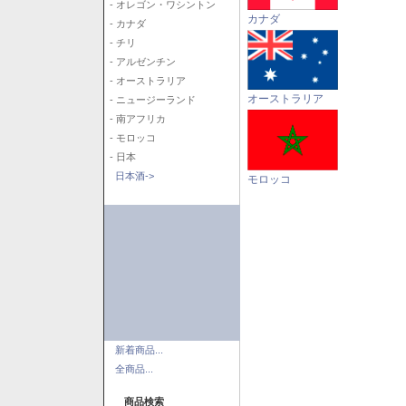
- オレゴン・ワシントン
カナダ
- カナダ
- チリ
- アルゼンチン
- オーストラリア
オーストラリア
- ニュージーランド
- 南アフリカ
- モロッコ
- 日本
日本酒->
モロッコ
新着商品...
全商品...
商品検索