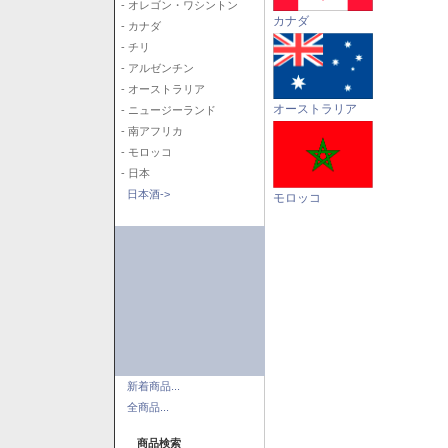
- オレゴン・ワシントン
カナダ
- カナダ
- チリ
- アルゼンチン
- オーストラリア
オーストラリア
- ニュージーランド
- 南アフリカ
- モロッコ
- 日本
日本酒->
モロッコ
新着商品...
全商品...
商品検索