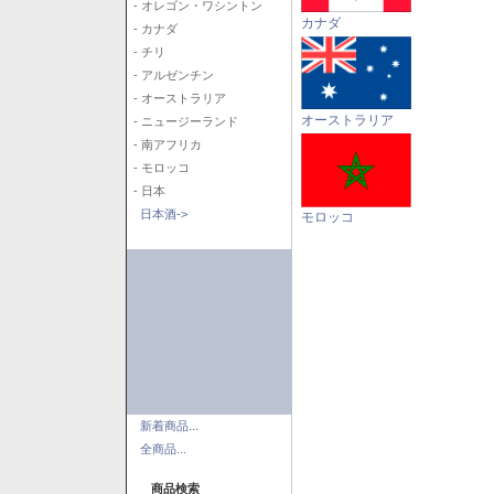
- オレゴン・ワシントン
カナダ
- カナダ
- チリ
- アルゼンチン
- オーストラリア
オーストラリア
- ニュージーランド
- 南アフリカ
- モロッコ
- 日本
日本酒->
モロッコ
新着商品...
全商品...
商品検索