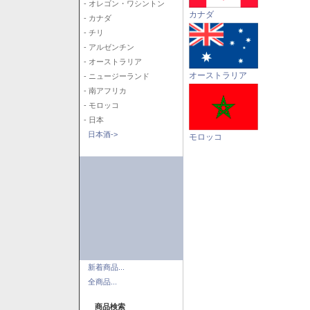
- オレゴン・ワシントン
カナダ
- カナダ
- チリ
- アルゼンチン
- オーストラリア
オーストラリア
- ニュージーランド
- 南アフリカ
- モロッコ
- 日本
日本酒->
モロッコ
新着商品...
全商品...
商品検索