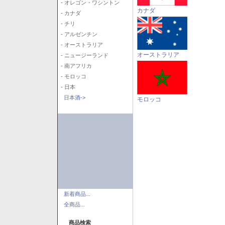
- オレゴン・ワシントン
カナダ
- カナダ
- チリ
- アルゼンチン
- オーストラリア
オーストラリア
- ニュージーランド
- 南アフリカ
- モロッコ
- 日本
日本酒->
モロッコ
新着商品...
全商品...
商品検索