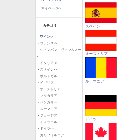
マイページへ
カテゴリ
スペイン
ワイン
->
- フランス->
- シャンパン・ヴァンムスー-
オーストリア
>
- イタリア->
- スペイン->
- ポルトガル
ルーマニア
- イギリス
- オーストリア
- ブルガリア
- ハンガリー
- ルーマニア
- ジョージア
ドイツ
- イスラエル
- ドイツ->
- カリフォルニア