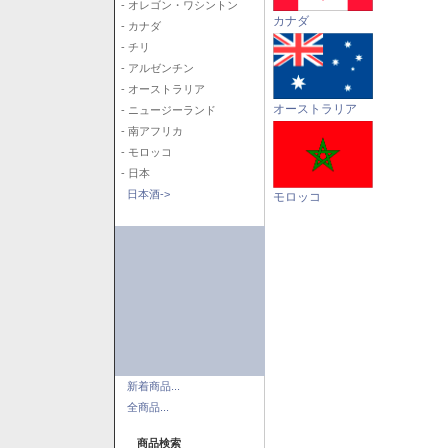
- オレゴン・ワシントン
カナダ
- カナダ
- チリ
- アルゼンチン
- オーストラリア
オーストラリア
- ニュージーランド
- 南アフリカ
- モロッコ
- 日本
日本酒->
モロッコ
新着商品...
全商品...
商品検索