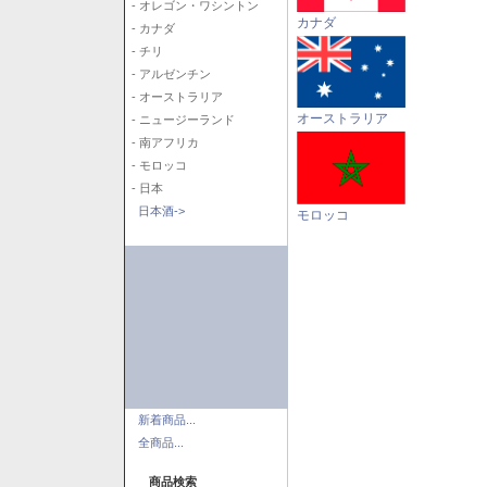
- オレゴン・ワシントン
カナダ
- カナダ
- チリ
- アルゼンチン
- オーストラリア
オーストラリア
- ニュージーランド
- 南アフリカ
- モロッコ
- 日本
日本酒->
モロッコ
新着商品...
全商品...
商品検索