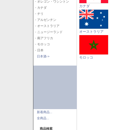
- オレゴン・ワシントン
カナダ
- カナダ
- チリ
- アルゼンチン
- オーストラリア
オーストラリア
- ニュージーランド
- 南アフリカ
- モロッコ
- 日本
日本酒->
モロッコ
新着商品...
全商品...
商品検索