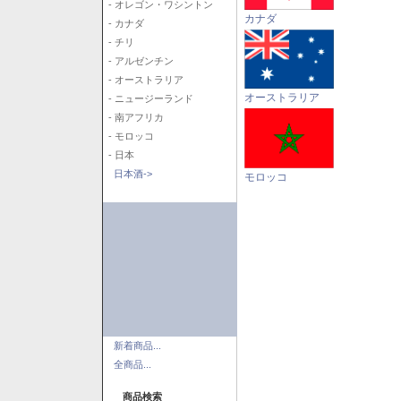
- オレゴン・ワシントン
カナダ
- カナダ
- チリ
- アルゼンチン
- オーストラリア
オーストラリア
- ニュージーランド
- 南アフリカ
- モロッコ
- 日本
日本酒->
モロッコ
新着商品...
全商品...
商品検索