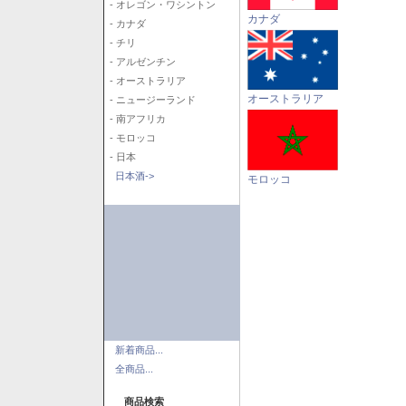
- オレゴン・ワシントン
カナダ
- カナダ
- チリ
- アルゼンチン
- オーストラリア
オーストラリア
- ニュージーランド
- 南アフリカ
- モロッコ
- 日本
日本酒->
モロッコ
新着商品...
全商品...
商品検索