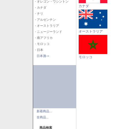
- オレゴン・ワシントン
カナダ
- カナダ
- チリ
- アルゼンチン
- オーストラリア
オーストラリア
- ニュージーランド
- 南アフリカ
- モロッコ
- 日本
日本酒->
モロッコ
新着商品...
全商品...
商品検索