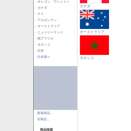
- オレゴン・ワシントン
カナダ
- カナダ
- チリ
- アルゼンチン
- オーストラリア
オーストラリア
- ニュージーランド
- 南アフリカ
- モロッコ
- 日本
日本酒->
モロッコ
新着商品...
全商品...
商品検索