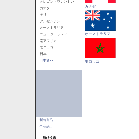
- オレゴン・ワシントン
カナダ
- カナダ
- チリ
- アルゼンチン
- オーストラリア
オーストラリア
- ニュージーランド
- 南アフリカ
- モロッコ
- 日本
日本酒->
モロッコ
新着商品...
全商品...
商品検索