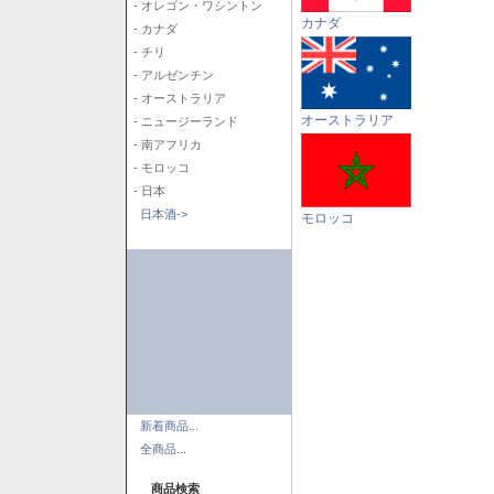
- オレゴン・ワシントン
カナダ
- カナダ
- チリ
- アルゼンチン
- オーストラリア
オーストラリア
- ニュージーランド
- 南アフリカ
- モロッコ
- 日本
日本酒->
モロッコ
新着商品...
全商品...
商品検索