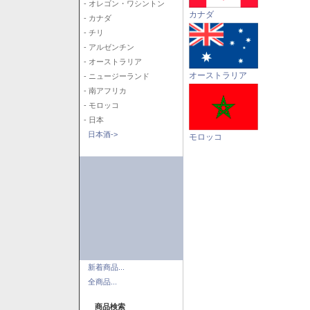
- オレゴン・ワシントン
カナダ
- カナダ
- チリ
- アルゼンチン
- オーストラリア
オーストラリア
- ニュージーランド
- 南アフリカ
- モロッコ
- 日本
日本酒->
モロッコ
新着商品...
全商品...
商品検索