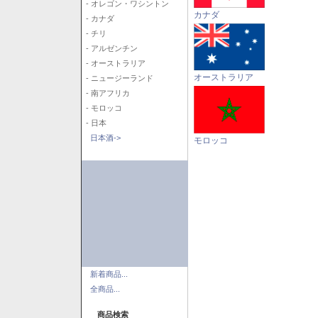
- オレゴン・ワシントン
カナダ
- カナダ
- チリ
- アルゼンチン
- オーストラリア
オーストラリア
- ニュージーランド
- 南アフリカ
- モロッコ
- 日本
日本酒->
モロッコ
新着商品...
全商品...
商品検索