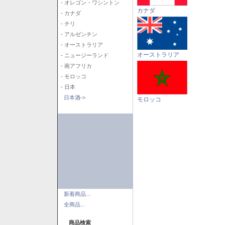
- オレゴン・ワシントン
カナダ
- カナダ
- チリ
- アルゼンチン
- オーストラリア
オーストラリア
- ニュージーランド
- 南アフリカ
- モロッコ
- 日本
日本酒->
モロッコ
新着商品...
全商品...
商品検索