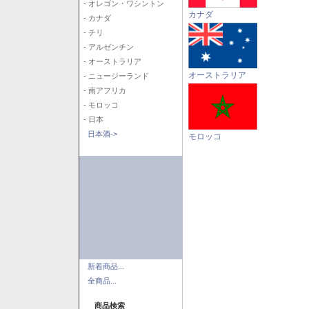
- オレゴン・ワシントン
カナダ
- カナダ
- チリ
- アルゼンチン
- オーストラリア
オーストラリア
- ニュージーランド
- 南アフリカ
- モロッコ
- 日本
日本酒->
モロッコ
新着商品...
全商品...
商品検索