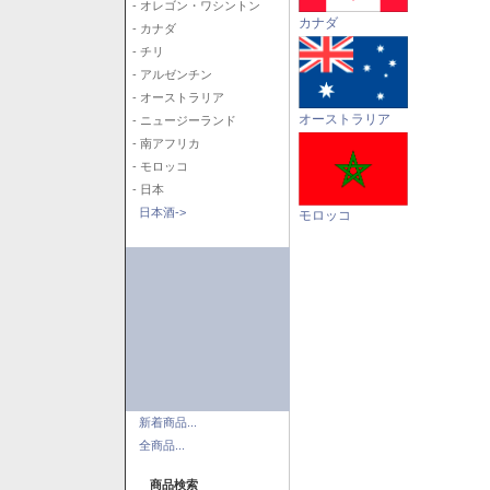
- オレゴン・ワシントン
カナダ
- カナダ
- チリ
- アルゼンチン
- オーストラリア
オーストラリア
- ニュージーランド
- 南アフリカ
- モロッコ
- 日本
日本酒->
モロッコ
新着商品...
全商品...
商品検索