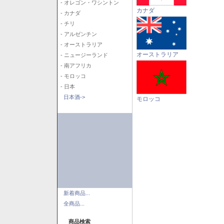
- オレゴン・ワシントン
カナダ
- カナダ
- チリ
- アルゼンチン
- オーストラリア
オーストラリア
- ニュージーランド
- 南アフリカ
- モロッコ
- 日本
日本酒->
モロッコ
新着商品...
全商品...
商品検索