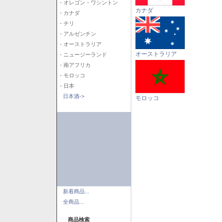
- オレゴン・ワシントン
カナダ
- カナダ
- チリ
- アルゼンチン
- オーストラリア
オーストラリア
- ニュージーランド
- 南アフリカ
- モロッコ
- 日本
日本酒->
モロッコ
新着商品...
全商品...
商品検索