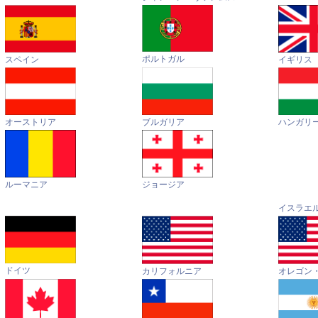
ポルトガル
イギリス
スペイン
オーストリア
ハンガリ
ブルガリア
ルーマニア
ジョージア
イスラエ
ドイツ
カリフォルニア
オレゴン