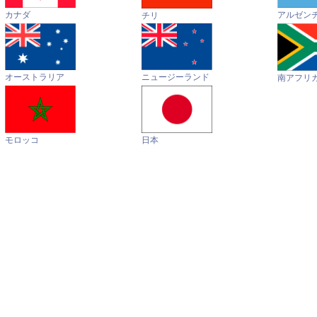
カナダ
アルゼン
チリ
オーストラリア
ニュージーランド
南アフリ
モロッコ
日本